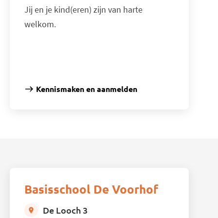
Jij en je kind(eren) zijn van harte
welkom.
Kennismaken en aanmelden
Basisschool De Voorhof
De Looch 3