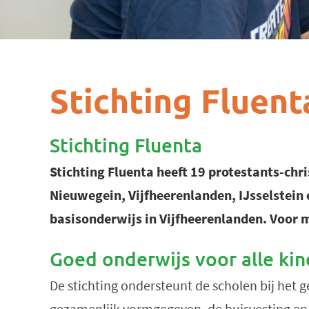
Stichting Fluent
Stichting Fluenta
Stichting Fluenta heeft 19 protestants-chr
Nieuwegein, Vijfheerenlanden, IJsselstein 
basisonderwijs in Vijfheerenlanden. Voor 
Goed onderwijs voor alle ki
De stichting ondersteunt de scholen bij het 
gezamenlijk vormgegeven, de huisvesting en h