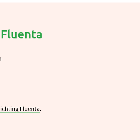
 Fluenta
n
ichting Fluenta
.