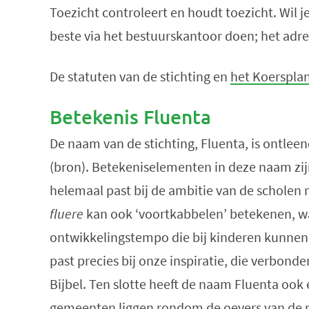
Toezicht controleert en houdt toezicht. Wil je
beste via het bestuurskantoor doen; het adres
De statuten van de stichting en
het Koerspla
Betekenis Fluenta
De naam van de stichting, Fluenta, is ontlee
(bron). Betekeniselementen in deze naam zijn
helemaal past bij de ambitie van de scholen 
fluere
kan ook ‘voortkabbelen’ betekenen, w
ontwikkelingstempo die bij kinderen kunnen 
past precies bij onze inspiratie, die verbonde
Bijbel. Ten slotte heeft de naam Fluenta ook e
gemeenten liggen rondom de oevers van de ri