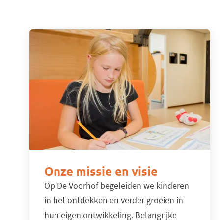
Onze missie en visie
Op De Voorhof begeleiden we kinderen
in het ontdekken en verder groeien in
hun eigen ontwikkeling. Belangrijke