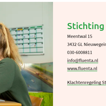
Stichting
Meentwal 15
3432 GL Nieuwegei
030-6008811
info@fluenta.nl
www.fluenta.nl
Klachtenregeling St