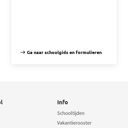
Ga naar schoolgids en formulieren
l
Info
Schooltijden
Vakantierooster