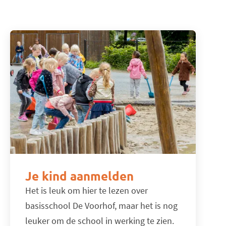
Je kind aanmelden
Het is leuk om hier te lezen over
basisschool De Voorhof, maar het is nog
leuker om de school in werking te zien.