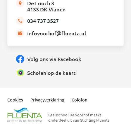
De Looch 3
4133 DK Vianen
034 737 3527
infovoorhof@fluenta.nl
Volg ons via Facebook
Scholen op de kaart
Cookies
Privacyverklaring
Colofon
Basisschool De Voorhof maakt
onderdeel uit van Stichting Fluenta