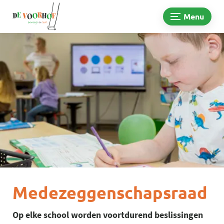
Menu
Medezeggenschapsraad
Op elke school worden voortdurend beslissingen